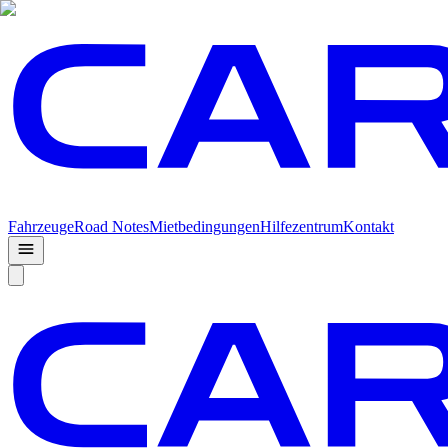
Fahrzeuge
Road Notes
Mietbedingungen
Hilfezentrum
Kontakt