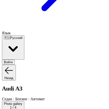
Язык
🇷🇺
Русский
Войти
Назад
Audi A3
Седан · Бензин · Автомат
Photo gallery
1
/
4