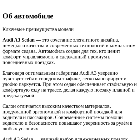
Об автомобиле
Ключевые преимущества модели
Audi A3 Sedan
— это сочетание элегантного дизайна,
немецкого качества и современных технологий в компактном
формате седана. Автомобиль создан для тех, кто ценит
комфорт, управляемость и сдержанный премиум в
повседневных поездках.
Благодаря оптимальным габаритам Audi A3 уверенно
чувствует себя в городском трафике, легко маневрирует и
удобно паркуется. При этом седан обеспечивает стабильную и
комфортную езду на трассе, делая каждую поездку плавной и
предсказуемой.
Салон отличается высоким качеством материалов,
продуманной эргономикой и комфортной посадкой для
водителя и пассажиров. Современные системы помощи
водителю и безопасности повышают уверенность за рулём в
любых условиях.
Audi A3 Sedan — удачный выбор для ежедневных поездок,