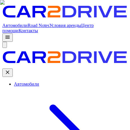
Автомобили
Road Notes
Условия аренды
Центр
помощи
Контакты
Автомобили