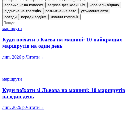
апсайклінг на колесах
загроза для колишніх
корабель відчаю
підписка на трагедію
розмитнення авто
утримання авто
огляди
поради водіям
новини компанії
маршрути
Куди поїхати з Києва на машині: 10 найкращих
маршрутів на один день
лип. 2026 р.
Читати
→
маршрути
Куди поїхати зі Львова на машині: 10 маршрутів
на один день
лип. 2026 р.
Читати
→