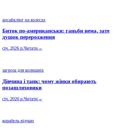
апсайклінг на колесах
Биток по-американськи: ганьби нема, зате
душок переродження
січ. 2026 р.
Читати
→
загроза для колишніх
Дівчина і танк: чому жінки обирають
позашляховики
січ. 2026 р.
Читати
→
корабель відчаю