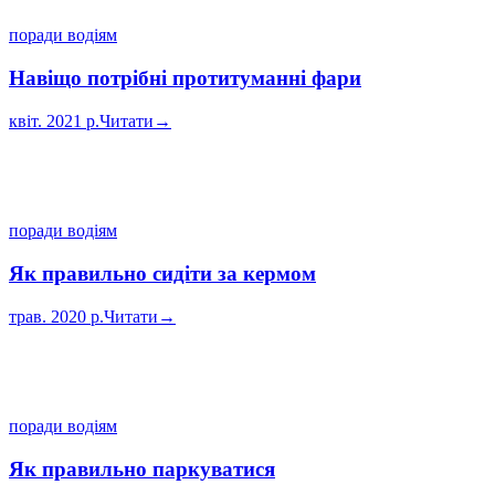
поради водіям
Навіщо потрібні протитуманні фари
квіт. 2021 р.
Читати
→
поради водіям
Як правильно сидіти за кермом
трав. 2020 р.
Читати
→
поради водіям
Як правильно паркуватися