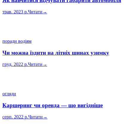
Як навчитися відчувати габарити автомобіля
трав. 2023 р.
Читати
→
поради водіям
Чи можна їздити на літніх шинах узимку
груд. 2022 р.
Читати
→
огляди
Каршеринг чи оренда — що вигідніше
серп. 2022 р.
Читати
→