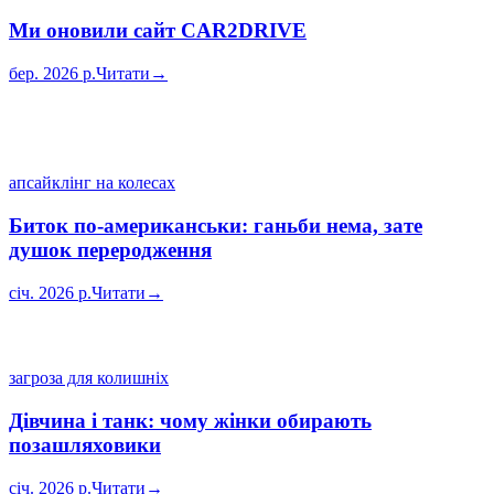
Ми оновили сайт CAR2DRIVE
бер. 2026 р.
Читати
→
апсайклінг на колесах
Биток по-американськи: ганьби нема, зате
душок переродження
січ. 2026 р.
Читати
→
загроза для колишніх
Дівчина і танк: чому жінки обирають
позашляховики
січ. 2026 р.
Читати
→