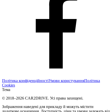
Політика конфіденційності
Умови користування
Політика
Cookies
Тема
© 2018–
2026
CAR2DRIVE.
Усі права захищені.
Зображення наведені для прикладу й можуть містити
додаткове оснащення. Доступність, ціни та умови залежать від