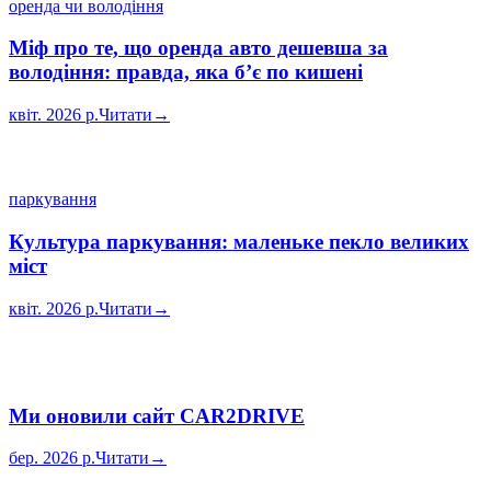
оренда чи володіння
Міф про те, що оренда авто дешевша за
володіння: правда, яка б’є по кишені
квіт. 2026 р.
Читати
→
паркування
Культура паркування: маленьке пекло великих
міст
квіт. 2026 р.
Читати
→
Ми оновили сайт CAR2DRIVE
бер. 2026 р.
Читати
→