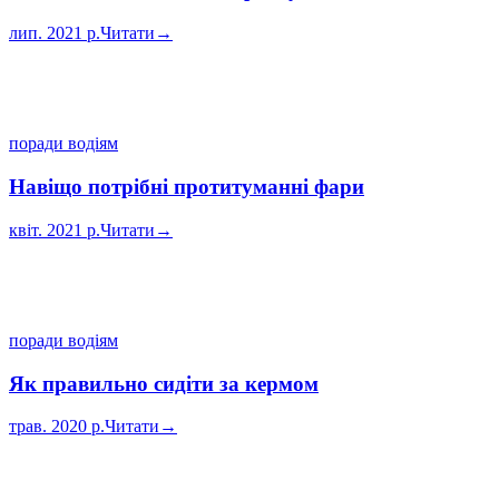
лип. 2021 р.
Читати
→
поради водіям
Навіщо потрібні протитуманні фари
квіт. 2021 р.
Читати
→
поради водіям
Як правильно сидіти за кермом
трав. 2020 р.
Читати
→