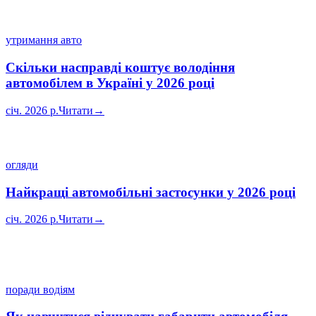
утримання авто
Скільки насправді коштує володіння
автомобілем в Україні у 2026 році
січ. 2026 р.
Читати
→
огляди
Найкращі автомобільні застосунки у 2026 році
січ. 2026 р.
Читати
→
поради водіям