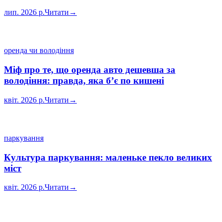
лип. 2026 р.
Читати
→
оренда чи володіння
Міф про те, що оренда авто дешевша за
володіння: правда, яка б’є по кишені
квіт. 2026 р.
Читати
→
паркування
Культура паркування: маленьке пекло великих
міст
квіт. 2026 р.
Читати
→