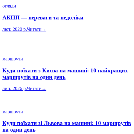
огляди
АКПП — переваги та недоліки
лют. 2020 р.
Читати
→
маршрути
Куди поїхати з Києва на машині: 10 найкращих
маршрутів на один день
лип. 2026 р.
Читати
→
маршрути
Куди поїхати зі Львова на машині: 10 маршрутів
на один день