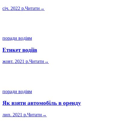
січ. 2022 р.
Читати
→
поради водіям
Етикет водіїв
жовт. 2021 р.
Читати
→
поради водіям
Як взяти автомобіль в оренду
лип. 2021 р.
Читати
→