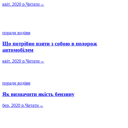
квіт. 2020 р.
Читати
→
поради водіям
Що потрібно взяти з собою в подорож
автомобілем
квіт. 2020 р.
Читати
→
поради водіям
Як визначити якість бензину
бер. 2020 р.
Читати
→