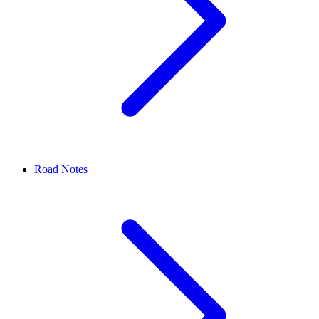
Road Notes