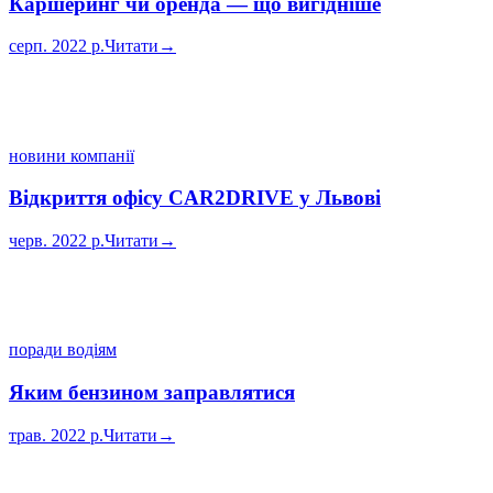
Каршеринг чи оренда — що вигідніше
серп. 2022 р.
Читати
→
новини компанії
Відкриття офісу CAR2DRIVE у Львові
черв. 2022 р.
Читати
→
поради водіям
Яким бензином заправлятися
трав. 2022 р.
Читати
→