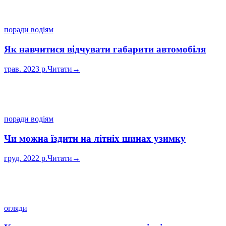
поради водіям
Як навчитися відчувати габарити автомобіля
трав. 2023 р.
Читати
→
поради водіям
Чи можна їздити на літніх шинах узимку
груд. 2022 р.
Читати
→
огляди