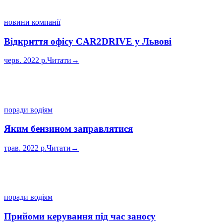
новини компанії
Відкриття офісу CAR2DRIVE у Львові
черв. 2022 р.
Читати
→
поради водіям
Яким бензином заправлятися
трав. 2022 р.
Читати
→
поради водіям
Прийоми керування під час заносу