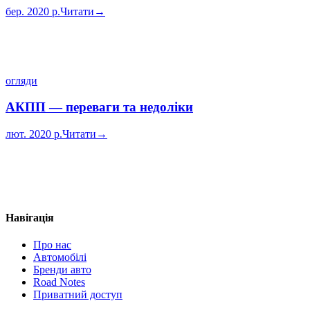
бер. 2020 р.
Читати
→
огляди
АКПП — переваги та недоліки
лют. 2020 р.
Читати
→
Навігація
Про нас
Автомобілі
Бренди авто
Road Notes
Приватний доступ