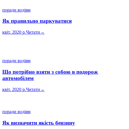
поради водіям
Як правильно паркуватися
квіт. 2020 р.
Читати
→
поради водіям
Що потрібно взяти з собою в подорож
автомобілем
квіт. 2020 р.
Читати
→
поради водіям
Як визначити якість бензину