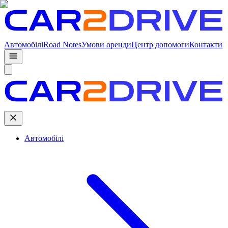
Автомобілі
Road Notes
Умови оренди
Центр допомоги
Контакти
Автомобілі