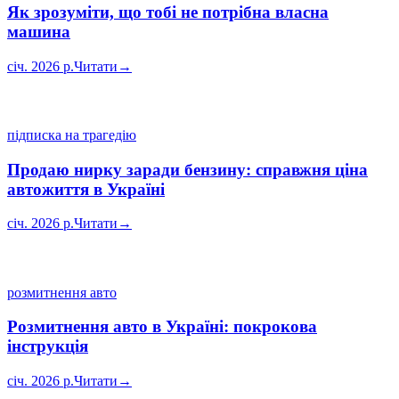
Як зрозуміти, що тобі не потрібна власна
машина
січ. 2026 р.
Читати
→
підписка на трагедію
Продаю нирку заради бензину: справжня ціна
автожиття в Україні
січ. 2026 р.
Читати
→
розмитнення авто
Розмитнення авто в Україні: покрокова
інструкція
січ. 2026 р.
Читати
→