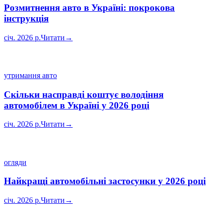
Розмитнення авто в Україні: покрокова
інструкція
січ. 2026 р.
Читати
→
утримання авто
Скільки насправді коштує володіння
автомобілем в Україні у 2026 році
січ. 2026 р.
Читати
→
огляди
Найкращі автомобільні застосунки у 2026 році
січ. 2026 р.
Читати
→