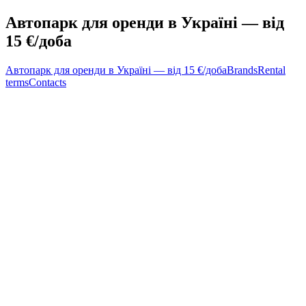
Автопарк для оренди в Україні — від
15 €/доба
Автопарк для оренди в Україні — від 15 €/доба
Brands
Rental
terms
Contacts