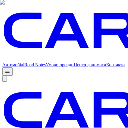
Автомобілі
Road Notes
Умови оренди
Центр допомоги
Контакти