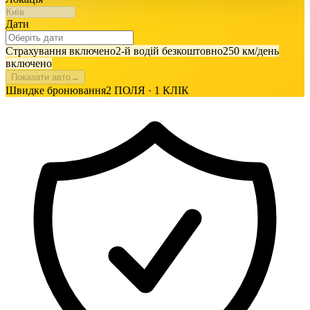
Дати
Страхування включено
2-й водій безкоштовно
250 км/день
включено
Показати авто
→
Швидке бронювання
2 ПОЛЯ · 1 КЛІК