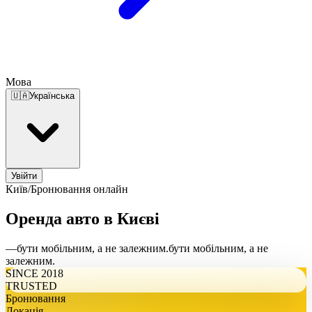
Мова
🇺🇦
Українська
Увійти
Київ
/
Бронювання онлайн
Оренда авто в Києві
—
бути мобільним, а не залежним.
бути мобільним, а не
залежним.
SINCE 2018
TRUSTED
Бронювання
Локація