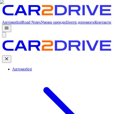
Автомобілі
Road Notes
Умови оренди
Центр допомоги
Контакти
Автомобілі