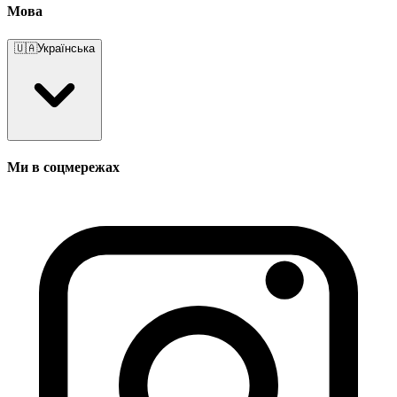
Мова
🇺🇦
Українська
Ми в соцмережах