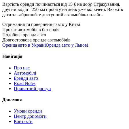
Вартість оренди починається від 15 € на добу. Страхування,
другий водій і 250 км пробігу на день уже включені. Вкажіть
дати та забронюйте доступний автомобіль онлайн.
Отримання та повернення авто у Києві
Прокат автомобілів без водія
Подобова оренда авто
Довгострокова оренда автомобілів
Оренда авто в Україні
Оренда авто у Львові
Навігація
Про нас
Автомобілі
Бренди авто
Road Notes
Приватний доступ
Допомога
Умови оренди
Центр допомоги
Контакти