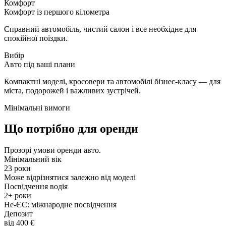
Комфорт
Комфорт із першого кілометра
Справний автомобіль, чистий салон і все необхідне для
спокійної поїздки.
Вибір
Авто під ваші плани
Компактні моделі, кросовери та автомобілі бізнес-класу — для
міста, подорожей і важливих зустрічей.
Мінімальні вимоги
Що потрібно для оренди
Прозорі умови оренди авто.
Мінімальний вік
23 роки
Може відрізнятися залежно від моделі
Посвідчення водія
2+ роки
Не-ЄС: міжнародне посвідчення
Депозит
від 400 €