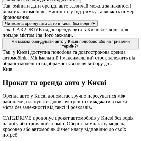
Так, змінити дати оренди авто зазвичай можна за наявності
вільних автомобілів. Напишіть у підтримку та вкажіть номер
бронювання.
Чи можна орендувати авто в Києві без водія?
+
Так, CAR2DRIVE надає оренду авто в Києві без водія для
поїздок містом і за його межами.
Чи можна орендувати авто у Києві подобово або на тривалий
термін?
+
Так, у Києві доступна подобова та довгострокова оренда
автомобілів. Мінімальний і максимальний строк залежить від
обраної моделі та відображається після вибору дат.
Київ
Прокат та оренда авто у Києві
Оренда авто у Києві допомагає зручно пересуватися між
районами, планувати ділові зустрічі та виїжджати за межі
міста без залежності від таксі й розкладів.
CAR2DRIVE пропонує прокат автомобілів у Києві без водія
на добу або тривалий термін. Оберіть компактну модель,
кросовер або автомобіль бізнес-класу відповідно до своїх
потреб.