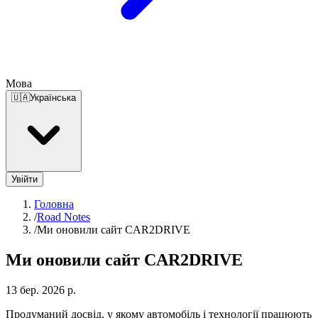
Мова
🇺🇦
Українська
Увійти
Головна
/
Road Notes
/
Ми оновили сайт CAR2DRIVE
Ми оновили сайт CAR2DRIVE
13 бер. 2026 р.
Продуманий досвід, у якому автомобіль і технології працюють