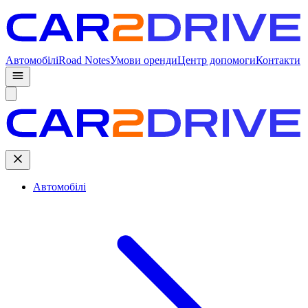
Автомобілі
Road Notes
Умови оренди
Центр допомоги
Контакти
Автомобілі