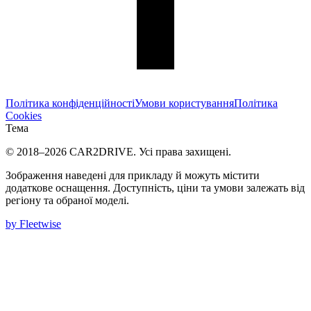
Політика конфіденційності
Умови користування
Політика
Cookies
Тема
© 2018–
2026
CAR2DRIVE.
Усі права захищені.
Зображення наведені для прикладу й можуть містити
додаткове оснащення. Доступність, ціни та умови залежать від
регіону та обраної моделі.
by Fleetwise